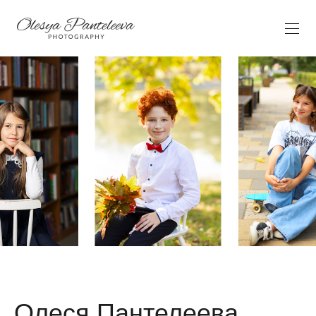
Олеся Пантелеева