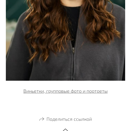
Виньетки, групповые фото и портреты
Поделиться ссылкой