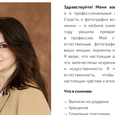
Здравствуйте! Меня зо
и я профессиональный 
Страсть к фотографии в
жизни — я любила снима
году решила превра
в профессию. Мой с
естественные фотограф
ваши эмоции, моменты и
Я верю, что настоящие 
что запечатлены искренн
и искусственности. Я 
естественность, что
настоящие чувства и атм
Что я снимаю:
— Выписки из роддома
— Крещения
— Семейные праздники