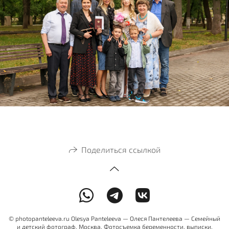
Поделиться ссылкой
© photopanteleeva.ru Olesya Panteleeva — Олеся Пантелеева — Семейный
и детский фотограф. Москва. Фотосъемка беременности, выписки,