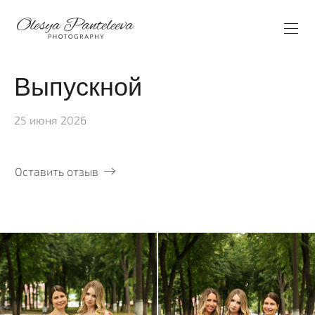
Выпускной
25 июня 2026
Оставить отзыв